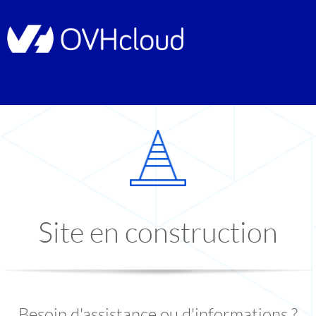
Site en construction
Besoin d'assistance ou d'informations ?